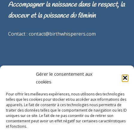
Accompagner la naissance dans le respect, la
douceur et la puissance du féminin
Contact : contact@birthwhisperers.com
Gérer le consentement aux
cookies
INFORMATIONS LEGALES
Pour offrir les meilleures expériences, nous utilisons des technologies
telles que les cookies pour stocker et/ou accéder aux informations des
Mentions légales
appareils. Le fait de consentir à ces technologies nous permettra de
traiter des données telles que le comportement de navigation ou les ID
uniques sur ce site. Le fait de ne pas consentir ou de retirer son
Conditions générales de vente
consentement peut avoir un effet négatif sur certaines caractéristiques
et fonctions.