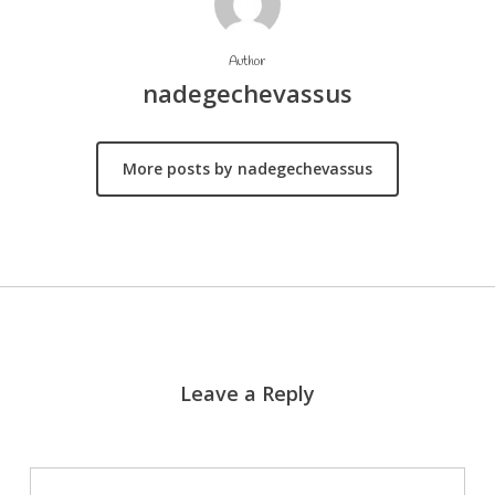
Author
nadegechevassus
More posts by nadegechevassus
Leave a Reply