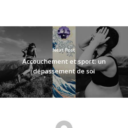
Next Post
Accouchement et sport: un
dépassement de soi