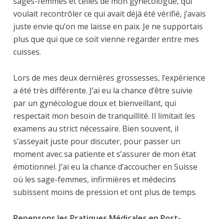
sages-femmes et celles de mon gynécologue, qui
voulait recontrôler ce qui avait déjà été vérifié, j’avais
juste envie qu’on me laisse en paix. Je ne supportais
plus que qui que ce soit vienne regarder entre mes
cuisses.
Lors de mes deux dernières grossesses, l’expérience
a été très différente. J’ai eu la chance d’être suivie
par un gynécologue doux et bienveillant, qui
respectait mon besoin de tranquillité. Il limitait les
examens au strict nécessaire. Bien souvent, il
s’asseyait juste pour discuter, pour passer un
moment avec sa patiente et s’assurer de mon état
émotionnel. J’ai eu la chance d’accoucher en Suisse
où les sage-femmes, infirmières et médecins
subissent moins de pression et ont plus de temps.
Repensons les Pratiques Médicales en Post-