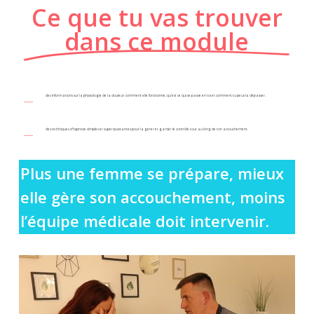
Ce que tu vas trouver
dans ce module
des informations sur la physiologie de la douleur: comment elle fonctionne, qu’est ce qui se passe en toi et comment tu peux la dépasser.
des techniques d’hypnose simples et super puissantes pour la gérer et garder le contrôle tout au long de ton accouchement.
Plus une femme se prépare, mieux
elle gère son accouchement, moins
l’équipe médicale doit intervenir.