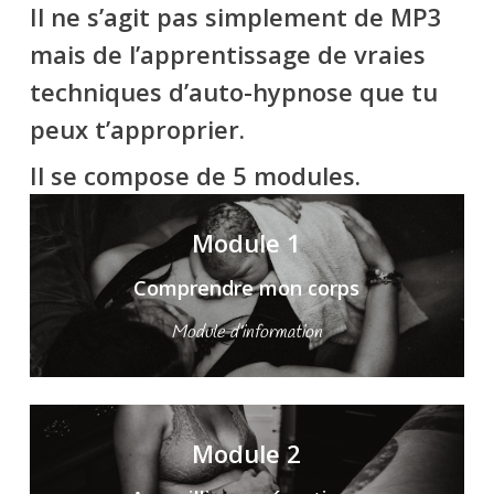
Il ne s’agit pas simplement de MP3
mais de l’apprentissage de vraies
techniques d’auto-hypnose que tu
peux t’approprier.
Il se compose de 5 modules.
Module 1
Comprendre mon corps
Module d’information
Module 2