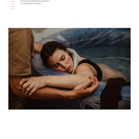
« Est-ce que je vais dépasser la douleur? »
« Comment gérer ma peur? »