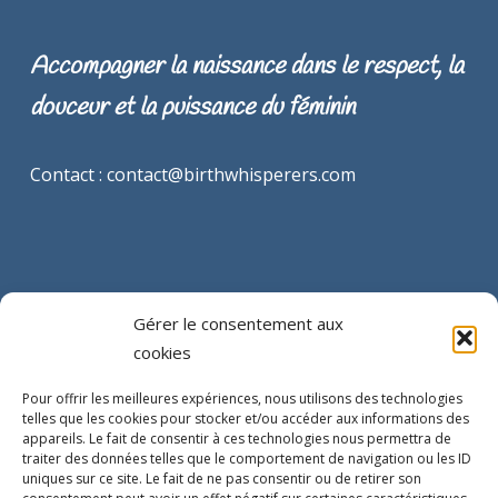
Accompagner la naissance dans le respect, la
douceur et la puissance du féminin
Contact : contact@birthwhisperers.com
Gérer le consentement aux
cookies
INFORMATIONS LEGALES
Pour offrir les meilleures expériences, nous utilisons des technologies
telles que les cookies pour stocker et/ou accéder aux informations des
Mentions légales
appareils. Le fait de consentir à ces technologies nous permettra de
traiter des données telles que le comportement de navigation ou les ID
uniques sur ce site. Le fait de ne pas consentir ou de retirer son
Conditions générales de vente