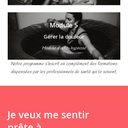
Module 5
Gérer la douleur
Module d’auto-hypnose
Notre programme s’inscrit en complément des formations
dispensées par les professionnels de santé qui te suivent.
Je veux me sentir
prête à