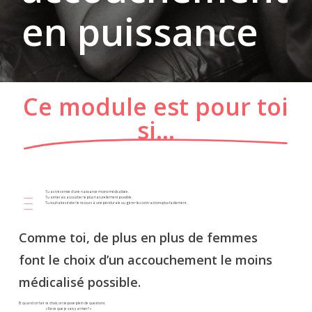
en puissance
Ce module est pour toi
si…
Tu as très envie d’une naissance moins médicalisée.
Tu aimerais accoucher le plus naturellement possible.
Tu souhaites éviter le recours à une péridurale ou gérer les contractions plus facilement.
Comme toi, de plus en plus de femmes
font le choix d’un accouchement le moins
médicalisé possible.
Et quand on fait ce choix, on se pose plein de questions:
« Est-ce que je vais y arriver? »