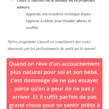
Cours 5: Gestion de la douleur en te projetant
ailleurs:
Apprends une troisième technique d’auto-
hypnose à utiliser pour t’évader ailleurs et
souffler.
Notre programme s’inscrit en complément des cours
dispensés par les professionnels de santé qui te suivent.
Quand on rêve d’un accouchement
plus naturel pour soi et son bébé,
c’est dommage de ne pas essayer
parce qu’on a peur de ne pas y
arriver. Et il suffit parfois de pas
grand chose pour se sentir prête à