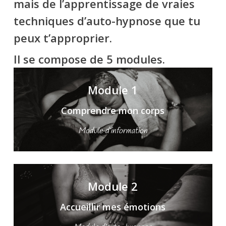
mais de l’apprentissage de vraies
techniques d’auto-hypnose que tu
peux t’approprier.
Il se compose de 5 modules.
Module 1
Comprendre mon corps
Module d’information
Module 2
Accueillir mes émotions