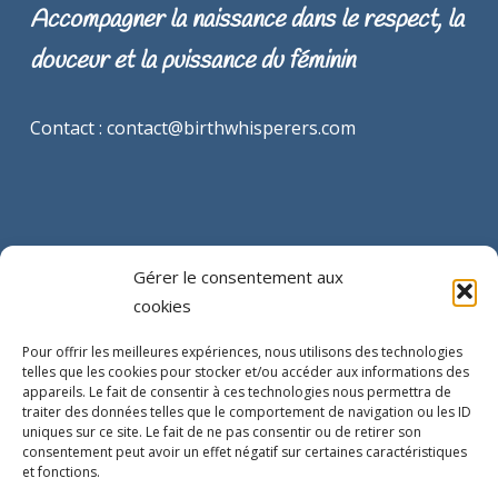
Accompagner la naissance dans le respect, la
douceur et la puissance du féminin
Contact : contact@birthwhisperers.com
Gérer le consentement aux
cookies
INFORMATIONS LEGALES
Pour offrir les meilleures expériences, nous utilisons des technologies
telles que les cookies pour stocker et/ou accéder aux informations des
Mentions légales
appareils. Le fait de consentir à ces technologies nous permettra de
traiter des données telles que le comportement de navigation ou les ID
uniques sur ce site. Le fait de ne pas consentir ou de retirer son
Conditions générales de vente
consentement peut avoir un effet négatif sur certaines caractéristiques
et fonctions.