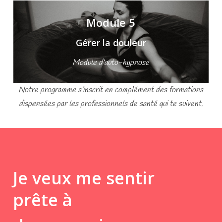
Module 5
Gérer la douleur
Module d’auto-hypnose
Notre programme s’inscrit en complément des formations
dispensées par les professionnels de santé qui te suivent.
Je veux me sentir
prête à