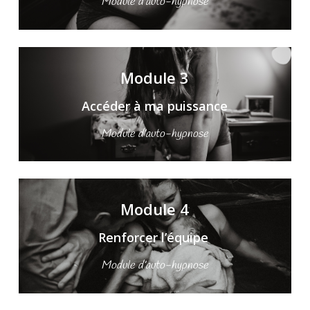
Module d’auto-hypnose
Module 3
Accéder à ma puissance
Module d’auto-hypnose
Module 4
Renforcer l’équipe
Module d’auto-hypnose