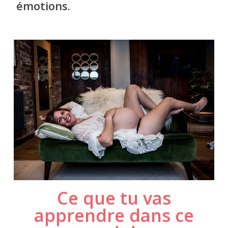
émotions.
Ce que tu vas
apprendre dans ce