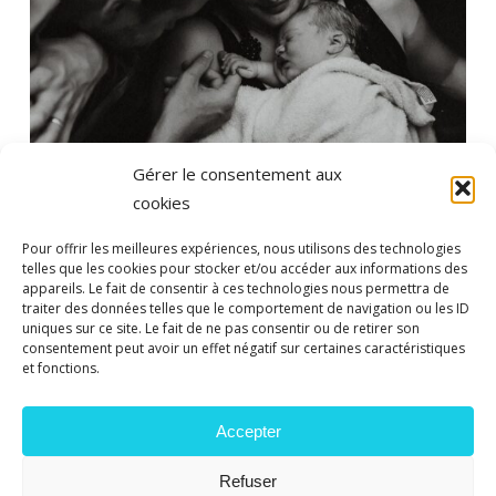
Gérer le consentement aux
cookies
Pour offrir les meilleures expériences, nous utilisons des technologies
telles que les cookies pour stocker et/ou accéder aux informations des
appareils. Le fait de consentir à ces technologies nous permettra de
traiter des données telles que le comportement de navigation ou les ID
Accouchement
Grossesse
Parentalité
uniques sur ce site. Le fait de ne pas consentir ou de retirer son
consentement peut avoir un effet négatif sur certaines caractéristiques
Bienvenue sur le Blog de
et fonctions.
Birthwhisperers !
Accepter
Refuser